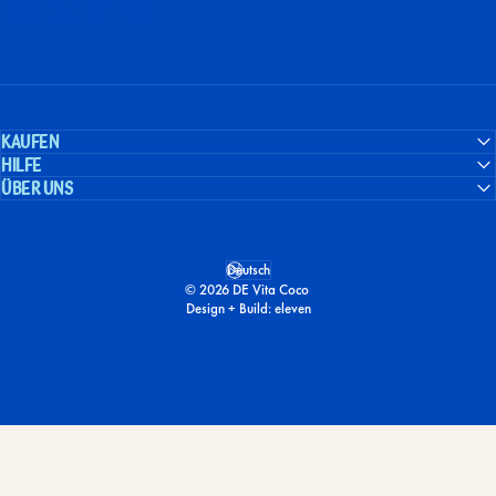
Instagram
YouTube
TikTok
LinkedIn
Kaufen
Hilfe
Über uns
Deutsch
Sprache
© 2026 DE Vita Coco
Design + Build:
eleven