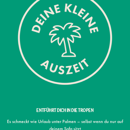
ENTFÜHRT DICH IN DIE TROPEN
Es schmeckt wie Urlaub unter Palmen – selbst wenn du nur auf
deinem Sofa sitzt