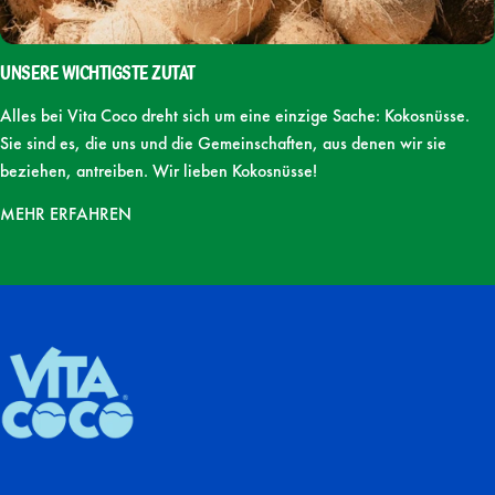
Unsere wichtigste Zutat
Alles bei Vita Coco dreht sich um eine einzige Sache: Kokosnüsse.
Sie sind es, die uns und die Gemeinschaften, aus denen wir sie
beziehen, antreiben. Wir lieben Kokosnüsse!
MEHR ERFAHREN
DE Vita Coco