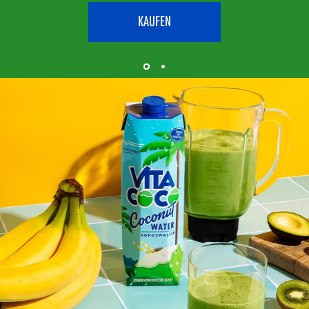
KAUFEN
Seite 1
Seite 2