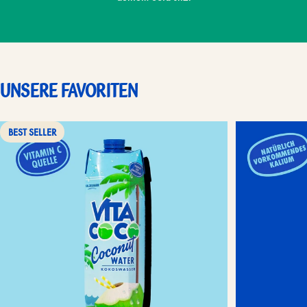
Unsere
Favoriten
BEST SELLER