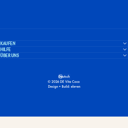
Instagram
YouTube
TikTok
LinkedIn
Kaufen
Hilfe
Über uns
Deutsch
Sprache
© 2026 DE Vita Coco
Design + Build:
eleven