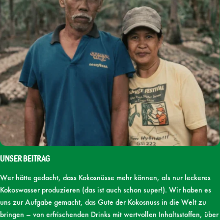
Unser Beitrag
Wer hätte gedacht, dass Kokosnüsse mehr können, als nur leckeres
Kokoswasser produzieren (das ist auch schon super!). Wir haben es
uns zur Aufgabe gemacht, das Gute der Kokosnuss in die Welt zu
bringen – von erfrischenden Drinks mit wertvollen Inhaltsstoffen, über