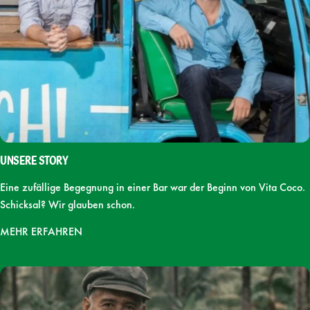
Unsere Story
Eine zufällige Begegnung in einer Bar war der Beginn von Vita Coco.
Schicksal? Wir glauben schon.
MEHR ERFAHREN