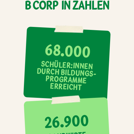
B CORP IN ZAHLEN
68.000
SCHÜLER:INNEN
DURCH BILDUNGS-
PROGRAMME
ERREICHT
26.900