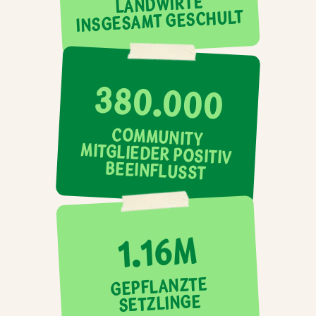
LANDWIRTE
INSGESAMT GESCHULT
380.000
COMMUNITY
MITGLIEDER POSITIV
BEEINFLUSST
1.16M
GEPFLANZTE
SETZLINGE