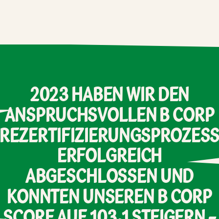
2023
HABEN
WIR
DEN
ANSPRUCHSVOLLEN
B
CORP
REZERTIFIZIERUNGSPROZES
ERFOLGREICH
ABGESCHLOSSEN
UND
KONNTEN
UNSEREN
B
CORP
SCORE
AUF
103,1
STEIGERN
–